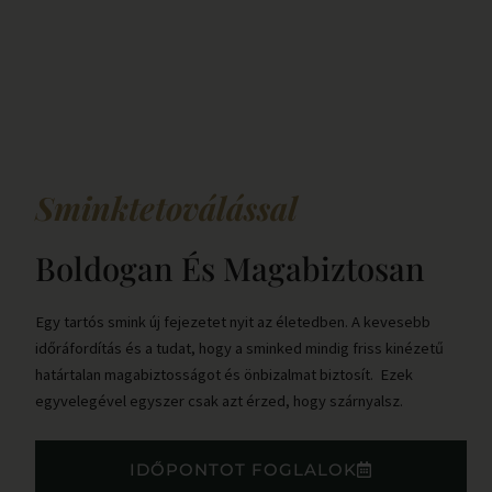
Sminktetoválással
Boldogan És Magabiztosan
Egy tartós smink új fejezetet nyit az életedben. A kevesebb
időráfordítás és a tudat, hogy a sminked mindig friss kinézetű
határtalan magabiztosságot és önbizalmat biztosít. Ezek
egyvelegével egyszer csak azt érzed, hogy szárnyalsz.
IDŐPONTOT FOGLALOK