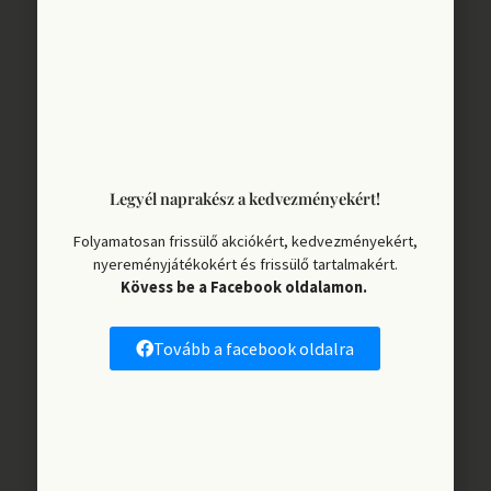
Legyél naprakész a kedvezményekért!
Folyamatosan frissülő akciókért, kedvezményekért,
nyereményjátékokért és frissülő tartalmakért.
Kövess be a Facebook oldalamon.
Tovább a facebook oldalra