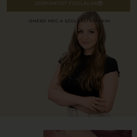
IDŐPONTOT FOGLALOK
ISMERD MEG A SZOLGÁLTATÁSAIM